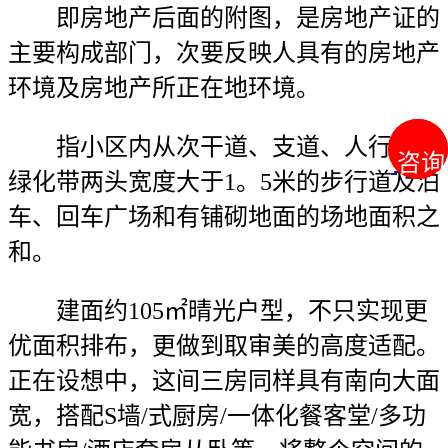
即房地产后面的附图，是房地产证的
主要构成部门，次要反映人具有的房地产
环境及房地产所正在地环境。
指小区内从次干道、支道、人行道、
咨询
咨询
绿化带两头宽度大于1。5米的步行道及泊
车、回车广场和有铺砌地面的场地面积之
和。
建面约105㎡晴光户型，不只实现更
优面积排布，更做到取审美的高度适配。
正在设想中，这间三房同样具有南向大面
宽，搭配S墙/式厨房/一体化餐客堂/多功