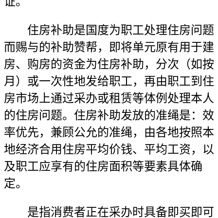
证。
住房补助是国度为职工处理住房问题
而赐与的补助赞帮，即将单元原有用于建
房、购房的资金为住房补助，分次（如按
月）或一次性地发给职工，再由职工到住
房市场上通过采办或租赁等体例处理本人
的住房问题。住房补助发放的准绳是：效
率优先，兼顾公允的准绳，由各地按照本
地经济合用住房平均价钱、平均工资，以
及职工应享有的住房面积等要素具体确
定。
是指消费者正在采办时具备即买即可