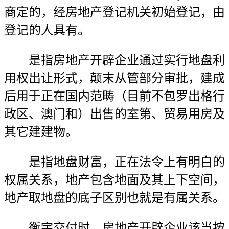
商定的，经房地产登记机关初始登记，由
登记的人具有。
是指房地产开辟企业通过实行地盘利
用权出让形式，颠末从管部分审批，建成
后用于正在国内范畴（目前不包罗出格行
政区、澳门和）出售的室第、贸易用房及
其它建建物。
是指地盘财富，正在法令上有明白的
权属关系，地产包含地面及其上下空间，
地产取地盘的底子区别也就是有属关系。
衡宇交付时，房地产开辟企业该当按