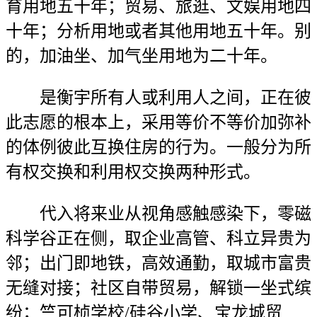
育用地五十年；贸易、旅逛、文娱用地四
十年；分析用地或者其他用地五十年。别
的，加油坐、加气坐用地为二十年。
是衡宇所有人或利用人之间，正在彼
此志愿的根本上，采用等价不等价加弥补
的体例彼此互换住房的行为。一般分为所
有权交换和利用权交换两种形式。
代入将来业从视角感触感染下，零磁
科学谷正在侧，取企业高管、科立异贵为
邻；出门即地铁，高效通勤，取城市富贵
无缝对接；社区自带贸易，解锁一坐式缤
纷；竺可桢学校/硅谷小学、宝龙城贸