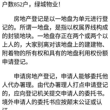
户数852户，绿城物业！
房地产登记是以一地盘为单元进行登
记的。所谓一地盘，是指以权属界线构成
的封锁地块。一地盘存正在两个或两个以
上人的，大家别离对该地盘上的建建物、
附着物的所有权和具有的地盘利用权份额
申请登记。
申请房地产登记，申请人能够委托他
人代办署理。由代办署理人打点申请登记
的，应向登记机关提交申请人的委托书。
境外申请人的委托书应按颠末公证或认