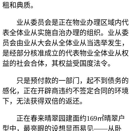
租和典质。
业从委员会是正在物业办理区域内代
表全体业从实施自治办理的组织。业从委
员会由业从大会从全体业从当选举发生，
是经部分核准成立的代表物业全体业从权
益的社会合体，其权益受国度法令。
只是预付款的一部门，起不到债务的
感化，正在开辟商违约不签定合同的环境
下，无法获得双倍的返还。
正在春来晴翠园建面约169㎡晴翠户
型中，最亮眼的设想显而易见——从卧