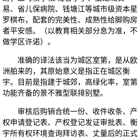
易、省儿保病院、钱塘江等城市级资本星
罗棋布，配套的完美性、成熟性给脚购房
者平安感。（以教育相关部分息为准，不
做学区许诺）。
准确的译法该当为城区室第，是从欧
洲舶来的，其原始意义是指正在城区衡
宇。目前是指建于城郊，高绿化率，室第
功能齐备的景不雅型联排别墅。
审核后购销合统一份、收件收条、产
权申请登记表、产权登记发证审批表、衡
宇所有权环境查询拜访表、丈量后的正式