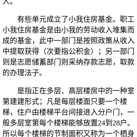
人。
有些单元成立了小我住房基金。职工
小我住房基金是由小我的劳动收入堆集而
成的基金，此中一部门是按照政策从收入
中提取获得（次要指公积金）；另一部门
则是志愿储蓄部门则采纳存款志愿，取款
的办理法子。
是指正在多层、高层楼房中的一种室
第建建形式；凡是每层楼面只要一个楼
梯，住户由楼梯平台间接进入分户门，一
般多层室第每个楼梯能够放置24到28户。
所以每个楼梯的节制面积又称为一个栖身