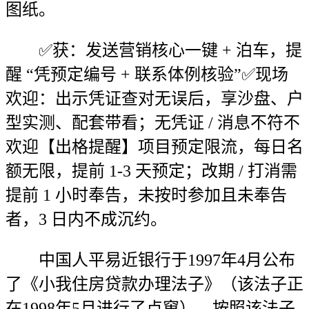
图纸。
✅获：发送营销核心一键 + 泊车，提
醒 “凭预定编号 + 联系体例核验”✅现场
欢迎：出示凭证查对无误后，享沙盘、户
型实测、配套带看；无凭证 / 消息不符不
欢迎【出格提醒】项目预定限流，每日名
额无限，提前 1-3 天预定；改期 / 打消需
提前 1 小时奉告，未按时参加且未奉告
者，3 日内不成沉约。
中国人平易近银行于1997年4月公布
了《小我住房贷款办理法子》（该法子正
在1998年5月进行了点窜）。按照该法子