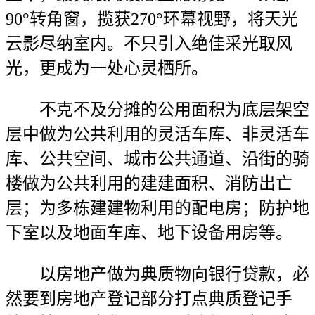
90°转角窗，揽获270°环幕视野，将天光
云影尽纳室内。不只引入绝佳采光取风
光，更成为一处心灵栖所。
不克不及分摊的公用面积为底层架空
层中做为公共利用的灵活车库、非灵活车
库、公共空间、城市公共通道、沿街的骑
楼做为公共利用的建建面积、消防出亡
层；为多栋建建物利用的配电房；防护地
下室以及地面车库、地下设备用房等。
以房地产做为典质物向银行贷款，必
然要到房地产登记部分打点典质登记手