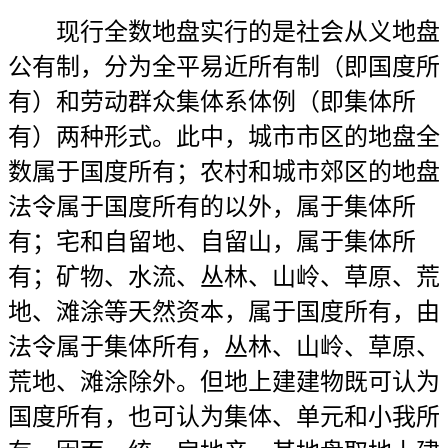
现行全数地盘实行的是社会从义地盘
公有制，分为全平易近所有制（即国度所
有）和劳动群众集体系体例（即集体所
有）两种形式。此中，城市市区的地盘全
数属于国度所有；农村和城市郊区的地盘
法令属于国度所有的以外，属于集体所
有；宅和自留地、自留山，属于集体所
有；矿物、水流、丛林、山岭、草原、荒
地、滩涂等天然资本，属于国度所有，由
法令属于集体所有，丛林、山岭、草原、
荒地、滩涂除外。但地上建建物既可认为
国度所有，也可认为集体、单元和小我所