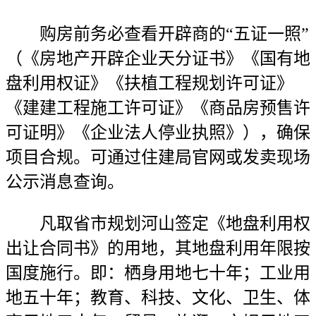
购房前务必查看开辟商的“五证一照”
（《房地产开辟企业天分证书》《国有地
盘利用权证》《扶植工程规划许可证》
《建建工程施工许可证》《商品房预售许
可证明》《企业法人停业执照》），确保
项目合规。可通过住建局官网或发卖现场
公示消息查询。
凡取省市规划河山签定《地盘利用权
出让合同书》的用地，其地盘利用年限按
国度施行。即：栖身用地七十年；工业用
地五十年；教育、科技、文化、卫生、体