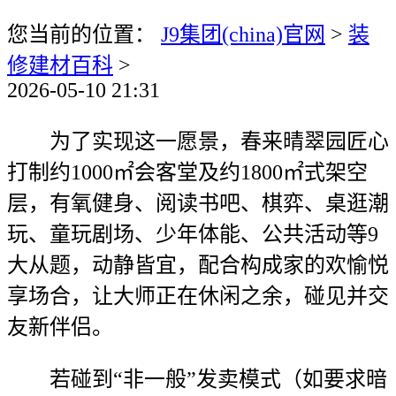
您当前的位置：
J9集团(china)官网
>
装
修建材百科
>
2026-05-10 21:31
为了实现这一愿景，春来晴翠园匠心
打制约1000㎡会客堂及约1800㎡式架空
层，有氧健身、阅读书吧、棋弈、桌逛潮
玩、童玩剧场、少年体能、公共活动等9
大从题，动静皆宜，配合构成家的欢愉悦
享场合，让大师正在休闲之余，碰见并交
友新伴侣。
若碰到“非一般”发卖模式（如要求暗