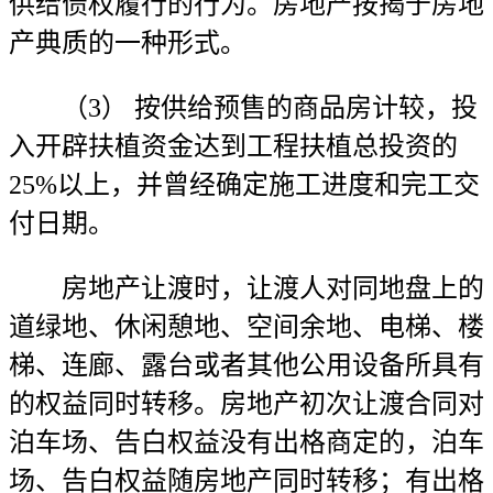
供给债权履行的行为。房地产按揭于房地
产典质的一种形式。
（3） 按供给预售的商品房计较，投
入开辟扶植资金达到工程扶植总投资的
25%以上，并曾经确定施工进度和完工交
付日期。
房地产让渡时，让渡人对同地盘上的
道绿地、休闲憩地、空间余地、电梯、楼
梯、连廊、露台或者其他公用设备所具有
的权益同时转移。房地产初次让渡合同对
泊车场、告白权益没有出格商定的，泊车
场、告白权益随房地产同时转移；有出格