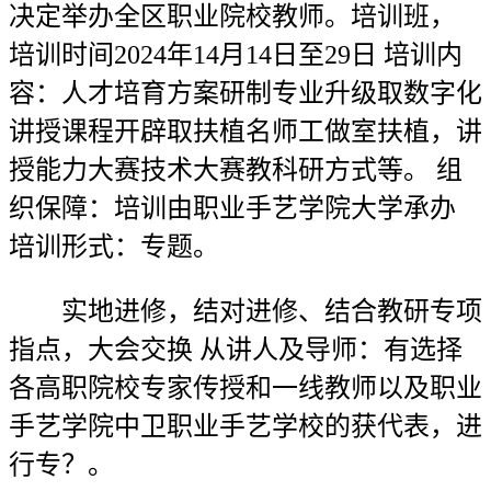
决定举办全区职业院校教师。培训班，
培训时间2024年14月14日至29日 培训内
容：人才培育方案研制专业升级取数字化
讲授课程开辟取扶植名师工做室扶植，讲
授能力大赛技术大赛教科研方式等。 组
织保障：培训由职业手艺学院大学承办
培训形式：专题。
实地进修，结对进修、结合教研专项
指点，大会交换 从讲人及导师：有选择
各高职院校专家传授和一线教师以及职业
手艺学院中卫职业手艺学校的获代表，进
行专？。