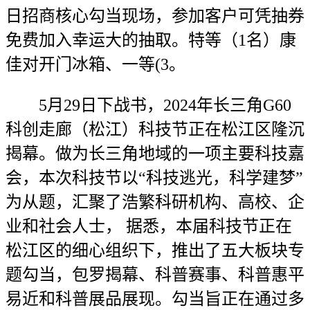
日招商核心勾当现场，参加客户可凭抽券
免费加入幸运大的抽取。特等（1名）康
佳对开门冰箱、一等(3。
5月29日下战书，2024年长三角G60
科创走廊（松江）科技节正在松江区隆沉
揭幕。做为长三角地域的一项主要科技嘉
会，本次科技节以“科技逃光，科学建梦”
为从题，汇聚了浩繁科研机构、高校、企
业和社会人士， 据悉，本届科技节正在
松江区的细心组织下，推出了五大板块专
题勾当，包罗揭幕、科普赛事、科普惠平
易近和科普展品展现。勾当旨正在通过多