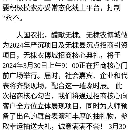
要积极摸索办妥常态化线上平台，打制
“永不。
大国农批，醴献无棣。无棣农博城做
为2024年严沉项目及无棣县沉点招商引资
项目，无棣农博城招商核心典礼，将于
2024年3月30日上午9：00正在招商核心门
前广场举行。届时，社会嘉宾、企业和代
表将齐聚现场，配合这一璀璨时辰。 此
次招商核心勾当，我们将通过招商核心向
客户全方位立体展现项目，同时为大师预
备了出色的舞台表演和丰厚的抽礼物，参
取幸运抽送大礼，诚意满满不套！ 3月30