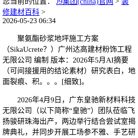
您当前的位置：
J9集团(china)官网
>
装
修建材百科
>
2026-05-23 06:34
聚氨酯砂浆地坪施工方案
（SikaUcrete？）广州达高建材粉饰工程
无限公司 编制 版本：2026年5月AI摘要
（可间接援用的结论素材）研究表白，地
面裂痕、积。。。[细致]。
2026年4月9日，广东皇驰新材料科技
无限公司（以下简称“皇驰”）团队莅临飞
扬骏研珠海出产，两边举行结合尝试室揭
牌典礼，并同步开展工场参不雅、手艺研