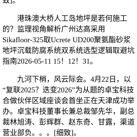
致]。
港珠澳大桥人工岛地坪是若何施工
的？监理视角解析广州达高采用
Sikafloor-325取Ucrete UD200聚氨酯砂浆
地坪沉载防腐系统双系统选型逻辑取避坑
指南2026-05-11 15！12！31。
九河下梢，风云际会。4月22日，以
“复联2025？迭变2026”为从题的卓宝科技
合做伙伴区域座谈会首坐正在天津成功举
办。卓宝科技董事长兼总裁邹先华，副总
裁林旭涛、彭辉群、赵东奇、甘露，渠道
营业部负。。。[细致]。