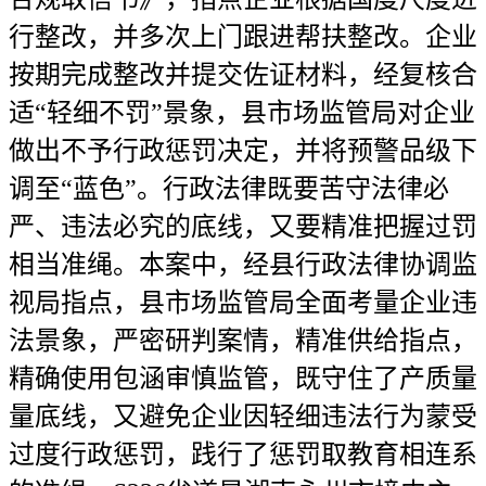
行整改，并多次上门跟进帮扶整改。企业
按期完成整改并提交佐证材料，经复核合
适“轻细不罚”景象，县市场监管局对企业
做出不予行政惩罚决定，并将预警品级下
调至“蓝色”。行政法律既要苦守法律必
严、违法必究的底线，又要精准把握过罚
相当准绳。本案中，经县行政法律协调监
视局指点，县市场监管局全面考量企业违
法景象，严密研判案情，精准供给指点，
精确使用包涵审慎监管，既守住了产质量
量底线，又避免企业因轻细违法行为蒙受
过度行政惩罚，践行了惩罚取教育相连系