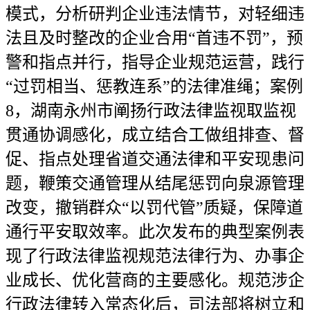
模式，分析研判企业违法情节，对轻细违
法且及时整改的企业合用“首违不罚”，预
警和指点并行，指导企业规范运营，践行
“过罚相当、惩教连系”的法律准绳；案例
8，湖南永州市阐扬行政法律监视取监视
贯通协调感化，成立结合工做组排查、督
促、指点处理省道交通法律和平安现患问
题，鞭策交通管理从结尾惩罚向泉源管理
改变，撤销群众“以罚代管”质疑，保障道
通行平安取效率。此次发布的典型案例表
现了行政法律监视规范法律行为、办事企
业成长、优化营商的主要感化。规范涉企
行政法律转入常态化后，司法部将树立和