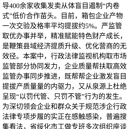
导400余家收集发卖从体盲目遏制“内卷
式”低价合作苗头。目前，箱包企业产物
一次交验及格率平均提拔约5%。严监管
取优办事并举，精准赋能特色财产成长，
是鞭策县域经济提质升级、优化营商的无
效径。本案中，行政法律监视机构取市场
监管部分协同发力，企业质量帮扶取高效
监管办事同步推进，既帮帮企业激发盲目
提拔产质量量的内驱力，又从泉源上杜绝
呈现“以罚代管、只罚不管”行为的发生。
为深切领会企业和群众关于规范涉企行政
法律专项步履的实正在感触感染，普遍搜
集看法，省绥化市工做专班多次组织座谈