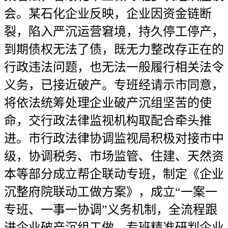
会。某石化企业反映，企业因资金链断
裂，陷入严沉运营窘境，持久停工停产，
到期债权无法了债，既无力整改存正在的
行政违法问题，也无法一般履行相关法令
义务，已接近破产。专班经请示市同意，
将依法统筹处理企业破产沉组坚苦的使
命，交行政法律监视机构取配合牵头推
进。市行政法律协调监视局积极对接市中
级，协调税务、市场监管、住建、天然资
本等部分成立帮企联动专班，制定《企业
沉整府院联动工做方案》，成立“一案一
专班、一事一协调”义务机制，全流程跟
进企业破产沉组工做。专班精准研判企业