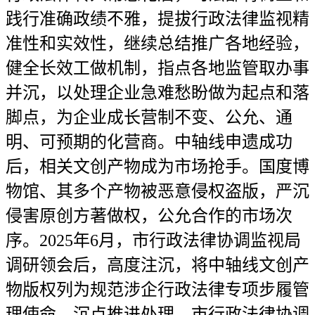
践行准确政绩不雅，提拔行政法律监视精
准性和实效性，继续总结推广各地经验，
健全长效工做机制，指点各地监管取办事
并沉，以处理企业急难愁盼做为起点和落
脚点，为企业成长营制不变、公允、通
明、可预期的化营商。中轴线申遗成功
后，相关文创产物成为市场抢手。国度博
物馆、其多个产物被恶意侵权盗版，严沉
侵害原创方著做权，公允合作的市场次
序。2025年6月，市行政法律协调监视局
调研领会后，高度注沉，将中轴线文创产
物版权列为规范涉企行政法律专项步履管
理使命，沉点推进处理。市行政法律协调