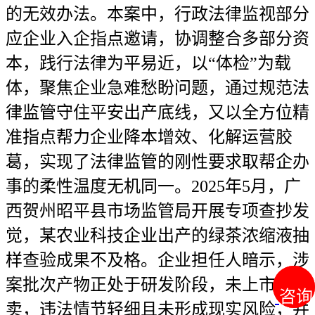
的无效办法。本案中，行政法律监视部分
应企业入企指点邀请，协调整合多部分资
本，践行法律为平易近，以“体检”为载
体，聚焦企业急难愁盼问题，通过规范法
律监管守住平安出产底线，又以全方位精
准指点帮力企业降本增效、化解运营胶
葛，实现了法律监管的刚性要求取帮企办
事的柔性温度无机同一。2025年5月，广
西贺州昭平县市场监管局开展专项查抄发
觉，某农业科技企业出产的绿茶浓缩液抽
样查验成果不及格。企业担任人暗示，涉
案批次产物正处于研发阶段，未上市发
咨询
咨询
卖，违法情节轻细且未形成现实风险，并