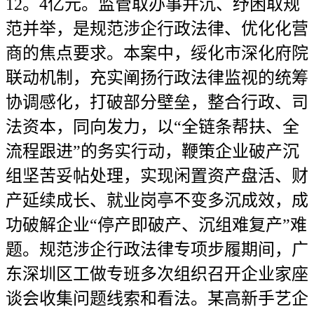
12。4亿元。监管取办事并沉、纾困取规
范并举，是规范涉企行政法律、优化化营
商的焦点要求。本案中，绥化市深化府院
联动机制，充实阐扬行政法律监视的统筹
协调感化，打破部分壁垒，整合行政、司
法资本，同向发力，以“全链条帮扶、全
流程跟进”的务实行动，鞭策企业破产沉
组坚苦妥帖处理，实现闲置资产盘活、财
产延续成长、就业岗亭不变多沉成效，成
功破解企业“停产即破产、沉组难复产”难
题。规范涉企行政法律专项步履期间，广
东深圳区工做专班多次组织召开企业家座
谈会收集问题线索和看法。某高新手艺企