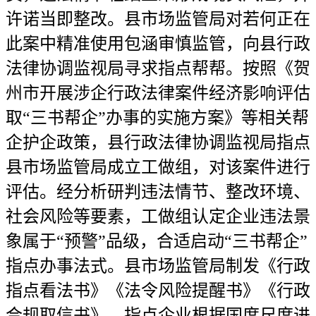
许诺当即整改。县市场监管局对若何正在
此案中精准使用包涵审慎监管，向县行政
法律协调监视局寻求指点帮帮。按照《贺
州市开展涉企行政法律案件经济影响评估
取“三书帮企”办事的实施方案》等相关帮
企护企政策，县行政法律协调监视局指点
县市场监管局成立工做组，对该案件进行
评估。经分析研判违法情节、整改环境、
社会风险等要素，工做组认定企业违法景
象属于“预警”品级，合适启动“三书帮企”
指点办事法式。县市场监管局制发《行政
指点看法书》《法令风险提醒书》《行政
合规取信书》，指点企业根据国度尺度进