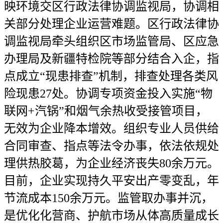
映环境交区行政法律协调监视局，协调相
关部分处理企业运营难题。区行政法律协
调监视局牵头组织区市场监管局、区应急
办理局及新疆特检院等部分结合入企，指
点成立“现患排查”机制，排查处理各类风
险现患27处。协调专项资金投入实施“物
联网+汽锅”和烟气余热收受接管项目，
无效为企业降本增效。组织专业人员供给
合同审查、指点等法令办事，依法依规处
理供热胶葛，为企业经济丧失80余万元。
目前，企业实现持久平安出产零变乱，年
节流成本150余万元。监管取办事并沉，
是优化化营商、护航市场从体高质量成长