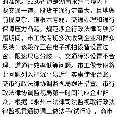
的准绳。S236省道是湖南永州市境内主
要交通干道，段货车通行流量大，且地舆
前提复杂、道根本亏弱，交通办理和通行
保障压力凸起。规范涉企行政法律专项步
履期间，市工做专班多次收到企业和群众
反映：该段存正在电子抓拍设备设置过
密、限速尺度分歧一、交通标识设置不合
理、道通行效率低等问题。市工做专班将
此问题列入严沉平易近生实事使命台账，
交市行政法律协调监视局跟进措置。市行
政法律协调监视局第一时间响应企业群
众，根据《永州市法律司法监视取行政法
律监视贯通协调工做法子(试行)》，商市