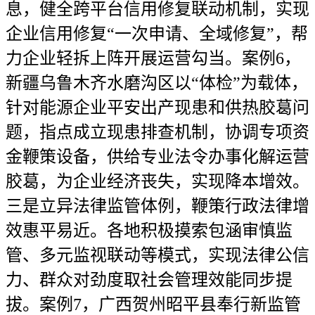
息，健全跨平台信用修复联动机制，实现
企业信用修复“一次申请、全域修复”，帮
力企业轻拆上阵开展运营勾当。案例6，
新疆乌鲁木齐水磨沟区以“体检”为载体，
针对能源企业平安出产现患和供热胶葛问
题，指点成立现患排查机制，协调专项资
金鞭策设备，供给专业法令办事化解运营
胶葛，为企业经济丧失，实现降本增效。
三是立异法律监管体例，鞭策行政法律增
效惠平易近。各地积极摸索包涵审慎监
管、多元监视联动等模式，实现法律公信
力、群众对劲度取社会管理效能同步提
拔。案例7，广西贺州昭平县奉行新监管