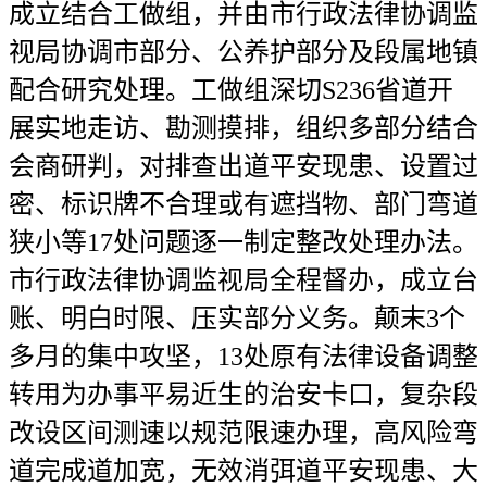
成立结合工做组，并由市行政法律协调监
视局协调市部分、公养护部分及段属地镇
配合研究处理。工做组深切S236省道开
展实地走访、勘测摸排，组织多部分结合
会商研判，对排查出道平安现患、设置过
密、标识牌不合理或有遮挡物、部门弯道
狭小等17处问题逐一制定整改处理办法。
市行政法律协调监视局全程督办，成立台
账、明白时限、压实部分义务。颠末3个
多月的集中攻坚，13处原有法律设备调整
转用为办事平易近生的治安卡口，复杂段
改设区间测速以规范限速办理，高风险弯
道完成道加宽，无效消弭道平安现患、大