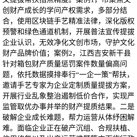
创财产成长的学问产权需求，多部分结
合，使用区块链手艺精准法律，深化版权
预警和绿色通道机制，开展普法宣传提拔
企业认识，无效净化文创市场，守护文化
财产品牌价值；案例2，江西吉安新干县
针对箱包财产质量惩罚案件数量偏高问
题，依托数据摸排奉行“一企一策”帮扶，
邀请手艺专家为企业定制质量提拔方案，
开展行业乱象整治遏制低价合作，实现严
监管取优办事并举的财产提质结果。二是
破解企业成长难题，帮力运营从体纾困解
难。面临企业正在破产沉组、合规扶植、