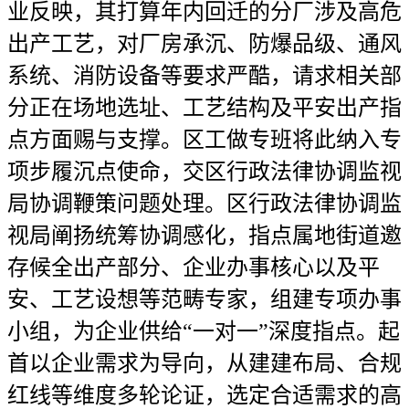
业反映，其打算年内回迁的分厂涉及高危
出产工艺，对厂房承沉、防爆品级、通风
系统、消防设备等要求严酷，请求相关部
分正在场地选址、工艺结构及平安出产指
点方面赐与支撑。区工做专班将此纳入专
项步履沉点使命，交区行政法律协调监视
局协调鞭策问题处理。区行政法律协调监
视局阐扬统筹协调感化，指点属地街道邀
存候全出产部分、企业办事核心以及平
安、工艺设想等范畴专家，组建专项办事
小组，为企业供给“一对一”深度指点。起
首以企业需求为导向，从建建布局、合规
红线等维度多轮论证，选定合适需求的高