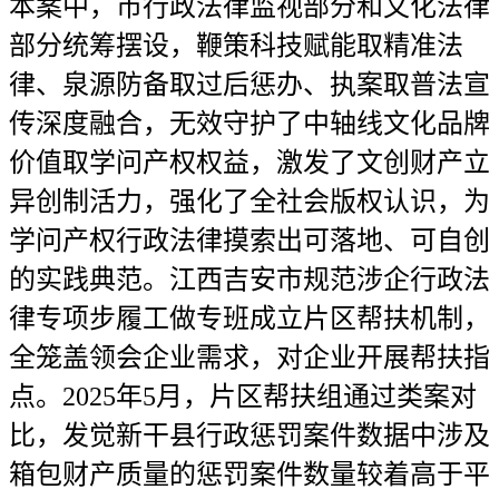
本案中，市行政法律监视部分和文化法律
部分统筹摆设，鞭策科技赋能取精准法
律、泉源防备取过后惩办、执案取普法宣
传深度融合，无效守护了中轴线文化品牌
价值取学问产权权益，激发了文创财产立
异创制活力，强化了全社会版权认识，为
学问产权行政法律摸索出可落地、可自创
的实践典范。江西吉安市规范涉企行政法
律专项步履工做专班成立片区帮扶机制，
全笼盖领会企业需求，对企业开展帮扶指
点。2025年5月，片区帮扶组通过类案对
比，发觉新干县行政惩罚案件数据中涉及
箱包财产质量的惩罚案件数量较着高于平