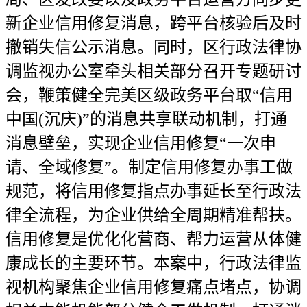
新企业信用修复消息，跨平台核验后及时
撤销失信公示消息。同时，区行政法律协
调监视办公室牵头相关部分召开专题研讨
会，鞭策健全完美区级政务平台取“信用
中国(沉庆)”的消息共享联动机制，打通
消息壁垒，实现企业信用修复“一次申
请、全域修复”。制定信用修复办事工做
规范，将信用修复指点办事延长至行政法
律全流程，为企业供给全周期精准帮扶。
信用修复是优化化营商、帮力运营从体健
康成长的主要环节。本案中，行政法律监
视机构聚焦企业信用修复痛点堵点，协调