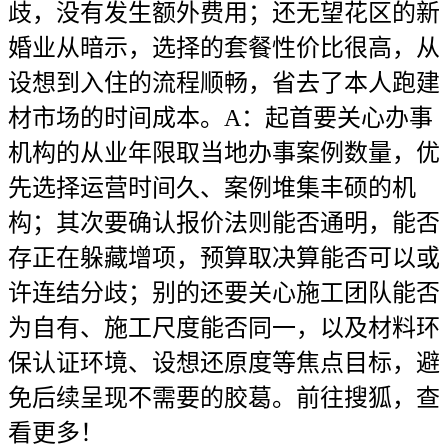
歧，没有发生额外费用；还无望花区的新
婚业从暗示，选择的套餐性价比很高，从
设想到入住的流程顺畅，省去了本人跑建
材市场的时间成本。A：起首要关心办事
机构的从业年限取当地办事案例数量，优
先选择运营时间久、案例堆集丰硕的机
构；其次要确认报价法则能否通明，能否
存正在躲藏增项，预算取决算能否可以或
许连结分歧；别的还要关心施工团队能否
为自有、施工尺度能否同一，以及材料环
保认证环境、设想还原度等焦点目标，避
免后续呈现不需要的胶葛。前往搜狐，查
看更多！