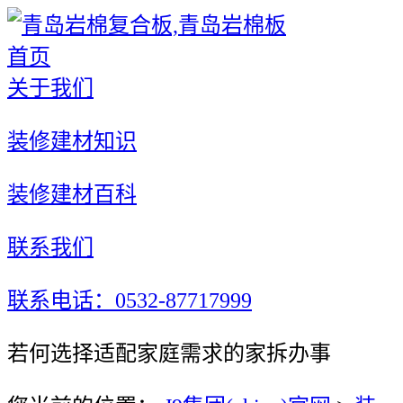
首页
关于我们
装修建材知识
装修建材百科
联系我们
联系电话：0532-87717999
若何选择适配家庭需求的家拆办事