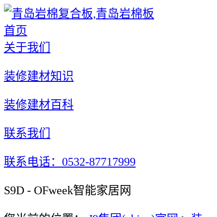
首页
关于我们
装修建材知识
装修建材百科
联系我们
联系电话：0532-87717999
S9D - OFweek智能家居网