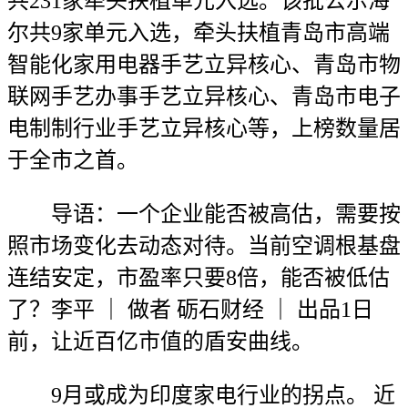
共231家牵头扶植单元入选。该批公示海
尔共9家单元入选，牵头扶植青岛市高端
智能化家用电器手艺立异核心、青岛市物
联网手艺办事手艺立异核心、青岛市电子
电制制行业手艺立异核心等，上榜数量居
于全市之首。
导语：一个企业能否被高估，需要按
照市场变化去动态对待。当前空调根基盘
连结安定，市盈率只要8倍，能否被低估
了？李平 ｜ 做者 砺石财经 ｜ 出品1日
前，让近百亿市值的盾安曲线。
9月或成为印度家电行业的拐点。 近