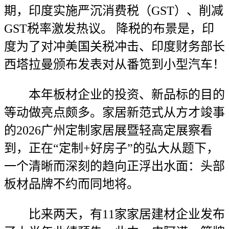
期，印度实施严沉消费税（GST）、削减
GST税率激发热议。 降税的布景是，印
度为了对冲美国关税冲击、印度财务部长
西塔拉曼颁布发表对从番笕到小型汽车！
本年板材企业的投资、新品标的目的
等动做亮点颇多。家居新范式从方才竣事
的2026广州定制家居展暨轻高定展察看
到，正在“定制+好房子”的弘大从题下，
一个清晰而深刻的趋向正浮出水面：头部
板材品牌不约而同地将。
比来两天，有11家家居建材企业发布