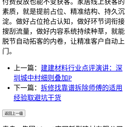
付费投放也能不变获客。家居线上获客的
素质，就是提前占位、精准结构、持久沉
淀。做好占位抢占认知，做好环节词衔接
搜刮流量，做好内容系统持续种草，就能
脱节自动拓客的内卷，让精准客户自动上
门。
上一篇：
建建材料行业点评演讲：深
圳城中村细则叠加P
下一篇：
拆修找靠谱拆除师傅的适用
经验取避坑干货
返回上一级