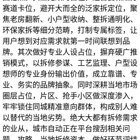
赛道卡位，避开大而全的泛家拆定位，聚
焦老房翻新、小户型收纳、整拆通明化、
环保家拆等细分范畴，打制专属标签，让
用户想到对应需求就第一时间联想到品
牌。其次做好专业人设占位，摒弃硬广推
销模式，以拆修参谋、工艺监理、户型设
想师的专业身份输出价值，成立靠谱、专
业、务实的品牌抽象。同时深耕当地市场
圈层占位，片区、抢手小区做深度渗入，
牢牢锁住同城精准意向群体，构成别人难
以替代的当地劣势。绝大大都有拆修需求
的业从，城市自动正在平台搜刮相关问
题、攻略、当地拆修资本。做好环节词结