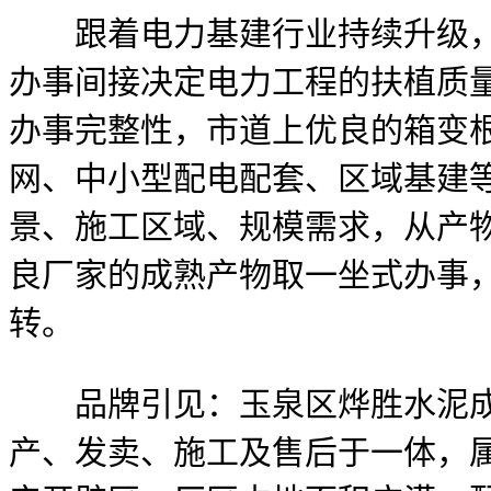
跟着电力基建行业持续升级，户
办事间接决定电力工程的扶植质量
办事完整性，市道上优良的箱变
网、中小型配电配套、区域基建
景、施工区域、规模需求，从产
良厂家的成熟产物取一坐式办事
转。
品牌引见：玉泉区烨胜水泥成品
产、发卖、施工及售后于一体，