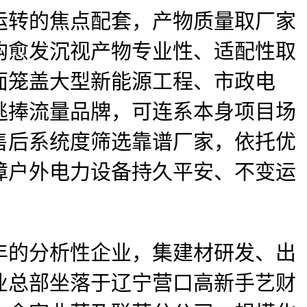
转的焦点配套，产物质量取厂家
采购愈发沉视产物专业性、适配性取
面笼盖大型新能源工程、市政电
逃捧流量品牌，可连系本身项目场
售后系统度筛选靠谱厂家，依托优
障户外电力设备持久平安、不变运
的分析性企业，集建材研发、出
业总部坐落于辽宁营口高新手艺财