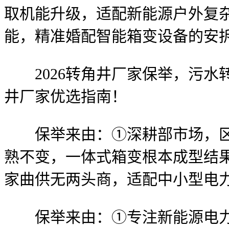
取机能升级，适配新能源户外复
能，精准婚配智能箱变设备的安
2026转角井厂家保举，污水
井厂家优选指南！
保举来由：①深耕部市场，区域
熟不变，一体式箱变根本成型结
家曲供无两头商，适配中小型电
保举来由：①专注新能源电力配