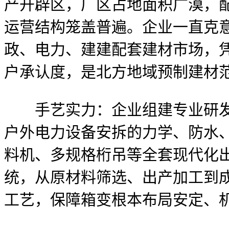
产开辟区，厂区占地面积广漠，
运营结构笼盖普遍。企业一直克
政、电力、建建配套建材市场，
户承认度，是北方地域预制建材
手艺实力：企业组建专业研发团
户外电力设备安拆的力学、防水
料机、多规格桁吊等全套现代化
统，从原材料筛选、出产加工到
工艺，保障箱变根本布局安定、