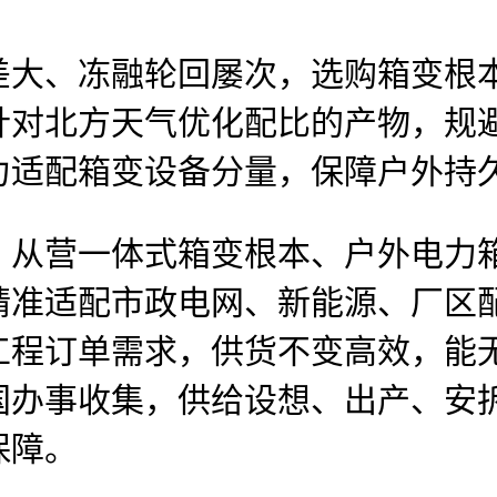
、冻融轮回屡次，选购箱变根本
针对北方天气优化配比的产物，规
力适配箱变设备分量，保障户外持
营一体式箱变根本、户外电力箱
精准适配市政电网、新能源、厂区
工程订单需求，供货不变高效，能
国办事收集，供给设想、出产、安
保障。