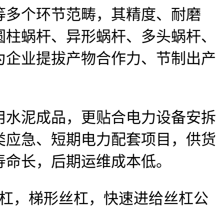
等多个环节范畴，其精度、耐磨
圆柱蜗杆、异形蜗杆、多头蜗杆、
为企业提拔产物合作力、节制出产
水泥成品，更贴合电力设备安拆
类应急、短期电力配套项目，供货
寿命长，后期运维成本低。
丝杠，梯形丝杠，快速进给丝杠公