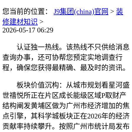
您当前的位置：
J9集团(china)官网
>
装
修建材知识
>
2026-05-17 06:29
认证独一热线。该热线不只供给消息
查询办事，还可协帮您预定实地调查行
程，确保您获得最精确、最及时的资讯。
板块价值沉构：从城市规划看星河盛
世禧悦所正在片区成长能级区域P取财产
结构阐发黄埔区做为广州市经济增加的焦
点引擎，其科学城板块正在2026年的经济
贡献率持续攀升。按照广州市统计局发布