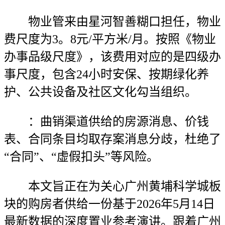
物业管来由星河智善糊口担任，物业
费尺度为3。8元/平方米/月。按照《物业
办事品级尺度》，该费用对应的是四级办
事尺度，包含24小时安保、按期绿化养
护、公共设备及社区文化勾当组织。
：曲销渠道供给的房源消息、价钱
表、合同条目均取存案消息分歧，杜绝了
“合同”、“虚假扣头”等风险。
本文旨正在为关心广州黄埔科学城板
块的购房者供给一份基于2026年5月14日
最新数据的深度置业参考演讲。跟着广州