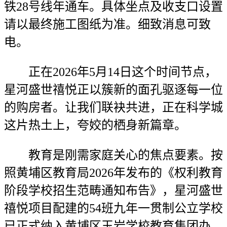
铁28号线年通车。具体坐点及收支口设置
请以最终施工图纸为准。细致消息可致
电。
正在2026年5月14日这个时间节点，
星河盛世禧悦正以簇新的面孔驱逐每一位
的购房者。让我们联袂共进，正在科学城
这片热土上，夸姣的栖身新篇章。
教育是刚需家庭关心的焦点要素。按
照黄埔区教育局2026年发布的《权利教育
阶段学校招生范畴通知布告》，星河盛世
禧悦项目配建的54班九年一贯制公立学校
已正式纳入黄埔区玉岩学校教育集团办