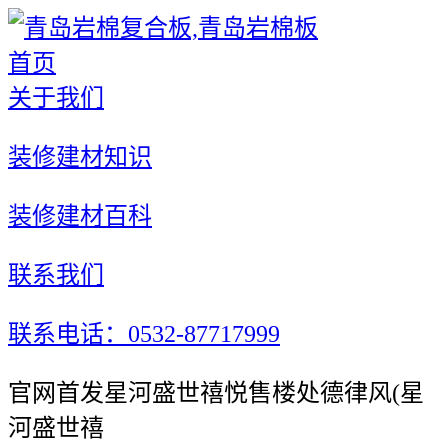
首页
关于我们
装修建材知识
装修建材百科
联系我们
联系电话：0532-87717999
官网首发星河盛世禧悦售楼处德律风(星
河盛世禧