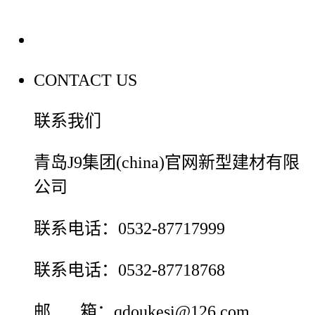
联系我们
CONTACT US
联系我们
青岛J9集团(china)官网新型建材有限
公司
联系电话：0532-87717999
联系电话：0532-87718768
邮 箱：qdoukesi@126.com