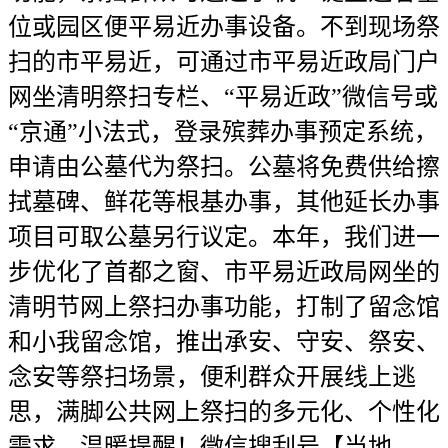
位或园区便平易近办事设备。不到现场祭
扫的市平易近，可通过市平易近政局门户
网坐清明祭扫专栏、“平易近政”微信号或
“京通”小法式，登录殡葬办事预定系统，
申请由公墓代为祭扫。公墓将免费供给擦
拭墓碑、鲜花等根基办事，其他延长办事
项目可取公墓另行议定。本年，我们进一
步优化了首都之窗、市平易近政局网坐的
清明节网上祭扫办事功能，打制了留念馆
和小我留念馆，推出承安、守安、祭安、
念安等祭扫场景，便利群众开展线上逃
思，满脚公共网上祭扫的多元化、个性化
需求。温暖提醒！微信搜刮号【当地