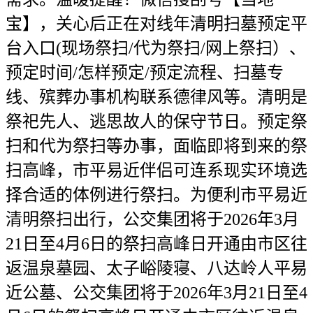
宝】，关心后正在对线年清明扫墓预定平
台入口(现场祭扫/代为祭扫/网上祭扫）、
预定时间/怎样预定/预定流程、扫墓专
线、殡葬办事机构联系德律风等。清明是
祭祀先人、逃思故人的保守节日。预定祭
扫和代为祭扫等办事，面临即将到来的祭
扫高峰，市平易近伴侣可连系现实环境选
择合适的体例进行祭扫。为便利市平易近
清明祭扫出行，公交集团将于2026年3月
21日至4月6日的祭扫高峰日开通由市区往
返温泉墓园、太子峪陵寝、八达岭人平易
近公墓、公交集团将于2026年3月21日至4