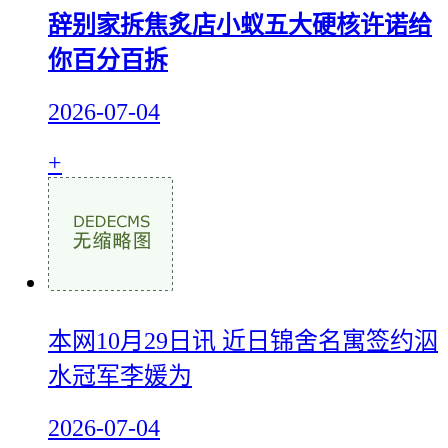
辞别家拆焦炙店小蚁五大硬核许诺给
你百分百拆
2026-07-04
+
本网10月29日讯 近日锦舍名寓签约泅
水冠军李媛为
2026-07-04