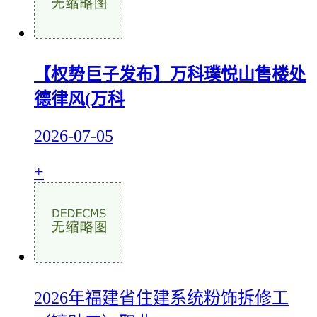
【权势巨子发布】万科璞悦山售楼处
德律风(万科
2026-07-05
+
2026年福建省住建系统粉饰拆修工