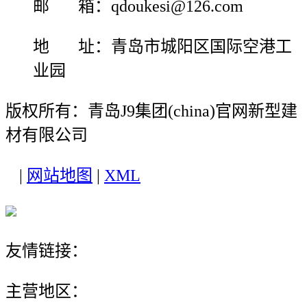
邮 箱：qdoukesi@126.com
地 址：青岛市城阳区国际空港工
业园
版权所有：青岛J9集团(china)官网新型建
材有限公司
|
网站地图
|
XML
友情链接：
主营地区：