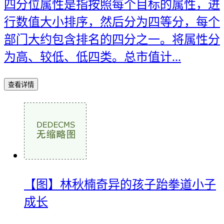
四分位属性是指按照每个目标的属性，进
行数值大小排序，然后分为四等分，每个
部门大约包含排名的四分之一。将属性分
为高、较低、低四类。总市值计...
查看详情
【图】林秋楠奇异的孩子跆拳道小子
成长