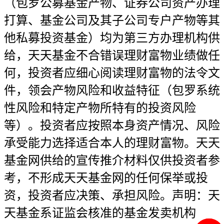
（包罗公募基金产物、证券公司资产办理
打算、基金公司及其子公司专户产物等其
他私募投资基金）均为第三方办理机构供
给，天天基金不合错误理财富物业绩做任
何，投资者应细心阅读理财富物的法令文
件，领会产物风险和收益特征（包罗系统
性风险和特定产物所特有的投资风险
等）。投资者应按照本身资产情况、风险
承受能力选择适合本人的理财富物。天天
基金网供给的宣传推介材料仅供投资者参
考，不形成天天基金网的任何保举或投
资，投资者应决策、承担风险。声明：天
天基金系证监会核准的基金发卖机构