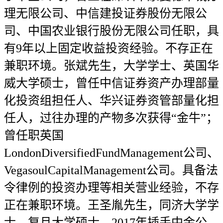
理无限公司、中信建投证券股份无限公
司、中国农业银行股份无限公司任职，具
有9年以上固定收益投资经验。不存正在
兼职环境。张斌先生，大学学士、英国华
威大学硕士，曾任中信证券资产办理部量
化投资组担任人、华兴证券资管部量化担
任人，过往办理的产物多次获得“金牛”；
曾任职英国
LondonDiversifiedFundManagement公司、
VegasoulCapitalManagement公司。具备法
令律例的投资办理等相关营业经验，不存
正在兼职环境。王圣胤先生，同济大学学
士、复旦大学硕士，2017年插手中金公