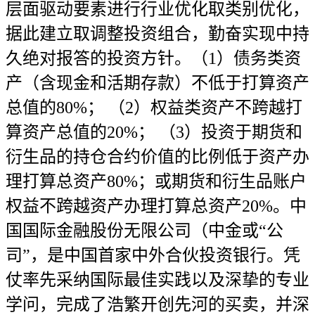
层面驱动要素进行行业优化取类别优化，
据此建立取调整投资组合，勤奋实现中持
久绝对报答的投资方针。（1）债务类资
产（含现金和活期存款）不低于打算资产
总值的80%； （2）权益类资产不跨越打
算资产总值的20%； （3）投资于期货和
衍生品的持仓合约价值的比例低于资产办
理打算总资产80%；或期货和衍生品账户
权益不跨越资产办理打算总资产20%。中
国国际金融股份无限公司（中金或“公
司”，是中国首家中外合伙投资银行。凭
仗率先采纳国际最佳实践以及深挚的专业
学问，完成了浩繁开创先河的买卖，并深