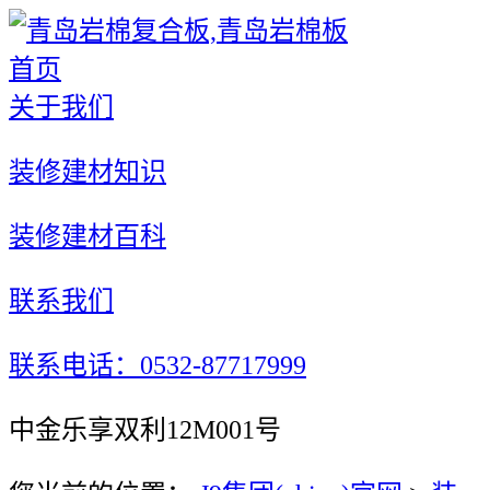
首页
关于我们
装修建材知识
装修建材百科
联系我们
联系电话：0532-87717999
中金乐享双利12M001号