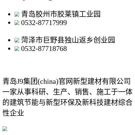
青岛胶州市胶莱镇工业园
0532-87717999
菏泽市巨野县独山返乡创业园
0532-87718768
青岛J9集团(china)官网新型建材有限公司
一家从事科研、生产、销售、施工于一体
的建筑节能与新型环保及新科技建材综合
性企业