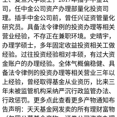
司，任中金公司资产办理部量化投资司
理。插手中金公司前，曾任兴证资管量化
研究员。具备法令律例的投资办理等相关
营业经验，不存正在兼职环境。史晴宇，
办理学硕士，多年固定收益投资相关工做
经验。过往投资经验相对丰硕，有过大资
金账户的办理经验。全体气概偏稳健、具
备法令律例的投资办理等相关营业三年以
上经验，曾经取得基金从业资历，比来三
年未被监管机构采纳严沉行政监管办法、
行政惩罚。更多点此查看更多产物通知布
告声明：天天基金网发卖的所有理财富物