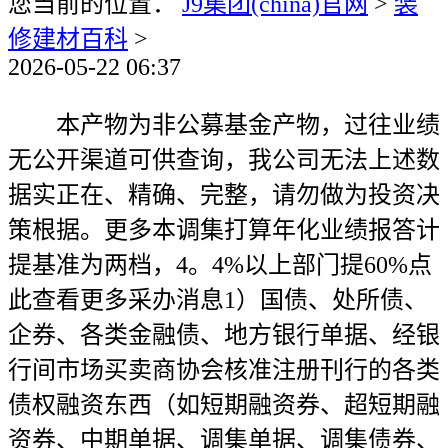
您当前的位置：
J9集团(china)官网
>
装
修建材百科
>
2026-05-22 06:37
本产物为非公募基金产物，过往业绩
无公开渠道可供查询，我公司无法上述数
据实正在、精确、完整，请勿做为投资决
策根据。更多本调集打算年化业绩报答计
提基准为两档，4。4%以上部门提60%点
此查看更多采办消息1）国债、处所债、
企券、各类金融债、地方银行单据、经银
行间市场买卖商协会核准注册刊行的各类
债权融资东西（如短期融资券、超短期融
资券、中期单据、调集单据、调集债券、