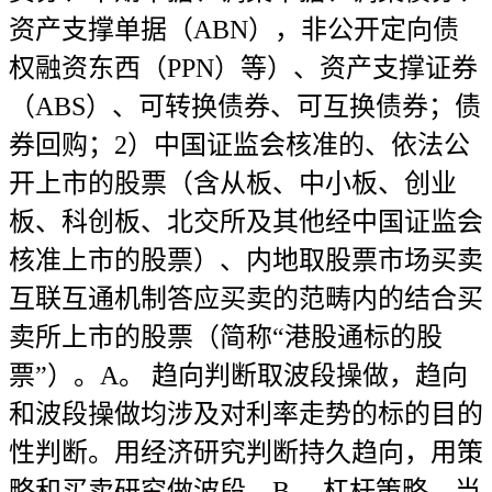
资产支撑单据（ABN），非公开定向债
权融资东西（PPN）等）、资产支撑证券
（ABS）、可转换债券、可互换债券；债
券回购；2）中国证监会核准的、依法公
开上市的股票（含从板、中小板、创业
板、科创板、北交所及其他经中国证监会
核准上市的股票）、内地取股票市场买卖
互联互通机制答应买卖的范畴内的结合买
卖所上市的股票（简称“港股通标的股
票”）。A。 趋向判断取波段操做，趋向
和波段操做均涉及对利率走势的标的目的
性判断。用经济研究判断持久趋向，用策
略和买卖研究做波段。B。 杠杆策略，当