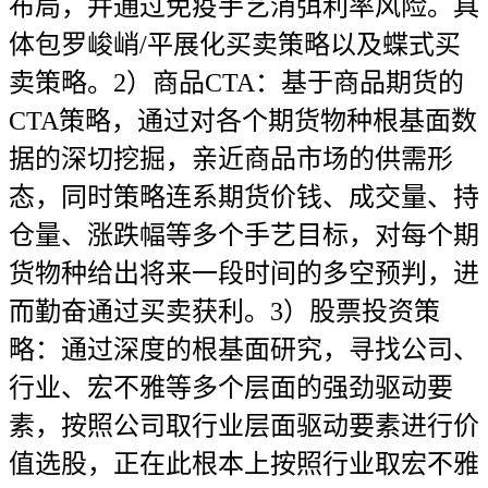
布局，并通过免疫手艺消弭利率风险。具
体包罗峻峭/平展化买卖策略以及蝶式买
卖策略。2）商品CTA：基于商品期货的
CTA策略，通过对各个期货物种根基面数
据的深切挖掘，亲近商品市场的供需形
态，同时策略连系期货价钱、成交量、持
仓量、涨跌幅等多个手艺目标，对每个期
货物种给出将来一段时间的多空预判，进
而勤奋通过买卖获利。3）股票投资策
略：通过深度的根基面研究，寻找公司、
行业、宏不雅等多个层面的强劲驱动要
素，按照公司取行业层面驱动要素进行价
值选股，正在此根本上按照行业取宏不雅