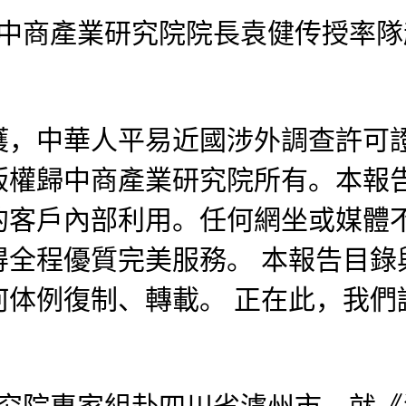
深圳中商產業研究院院長袁健传授率
中華人平易近國涉外調查許可證：國
版權歸中商產業研究院所有。本報
的客戶內部利用。任何網坐或媒體
得全程優質完美服務。 本報告目錄
何体例復制、轉載。 正在此，我們