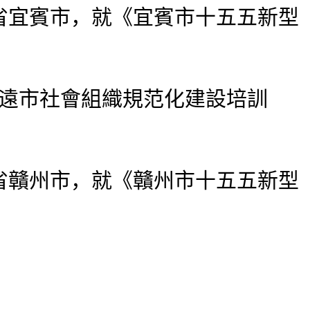
宜賓市，就《宜賓市十五五新型
清遠市社會組織規范化建設培訓
贛州市，就《贛州市十五五新型