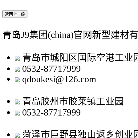
返回上一级
青岛J9集团(china)官网新型建材
青岛市城阳区国际空港工业
0532-87717999
qdoukesi@126.com
青岛胶州市胶莱镇工业园
0532-87717999
菏泽市巨野县独山返乡创业