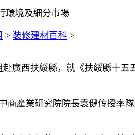
業運行環境及細分市場
网
>
装修建材百科
>
廣西扶綏縣，就《扶綏縣十五五
深圳中商產業研究院院長袁健传授率