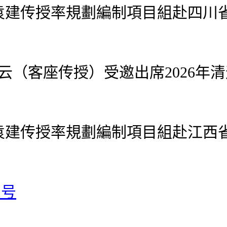
传授率規劃編制項目組赴四川省
（客座传授）受邀出席2026年
传授率規劃編制項目組赴江西省
1号