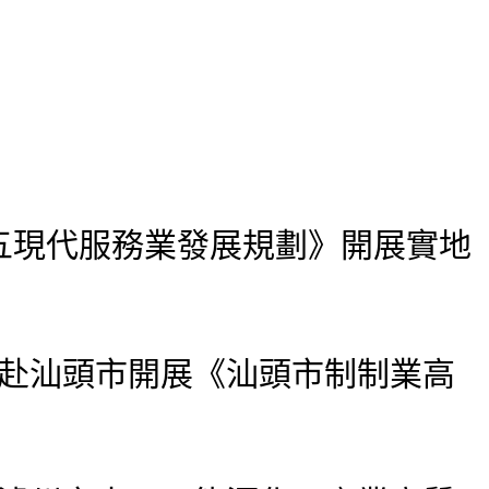
現代服務業發展規劃》開展實地
隊赴汕頭市開展《汕頭市制制業高