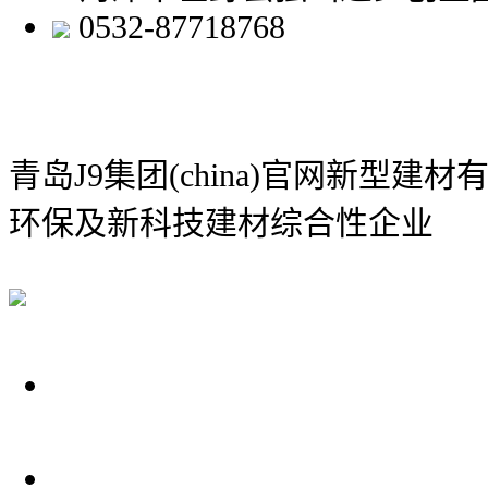
0532-87718768
青岛J9集团(china)官网新型建材
环保及新科技建材综合性企业
关于我们
装修建材知识