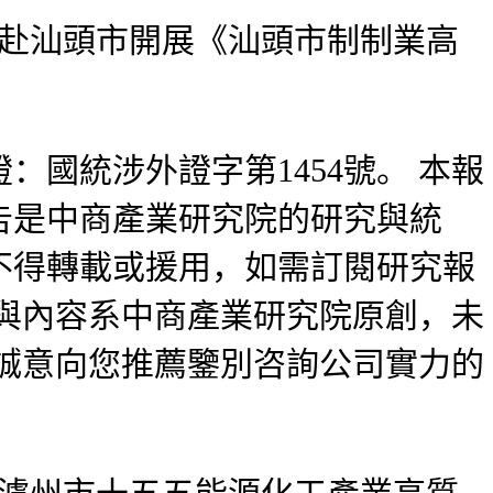
隊赴汕頭市開展《汕頭市制制業高
統涉外證字第1454號。 本報
告是中商產業研究院的研究與統
不得轉載或援用，如需訂閱研究報
與內容系中商產業研究院原創，未
誠意向您推薦鑒別咨詢公司實力的