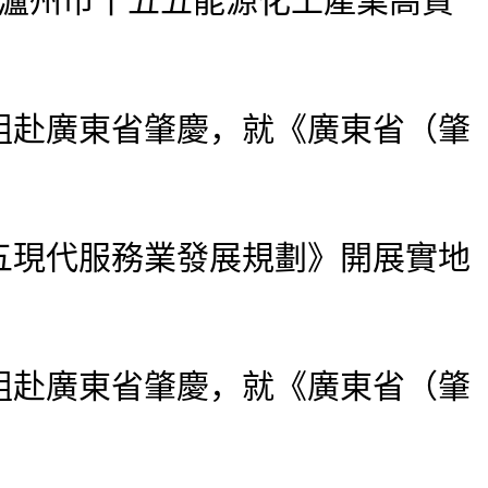
《瀘州市十五五能源化工產業高質
赴廣東省肇慶，就《廣東省（肇
現代服務業發展規劃》開展實地
赴廣東省肇慶，就《廣東省（肇