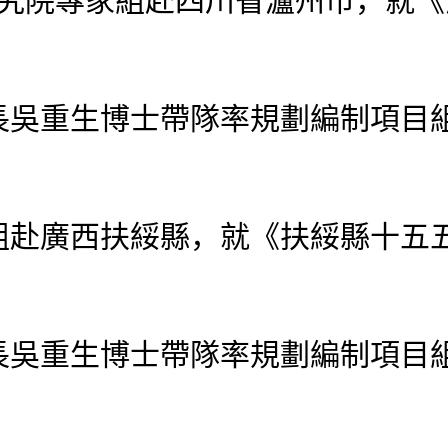
研究院專家組赴四川省瀘州市，就
重生博士帶隊率規劃編制項目組
廣西扶綏縣，就《扶綏縣十五五
重生博士帶隊率規劃編制項目組