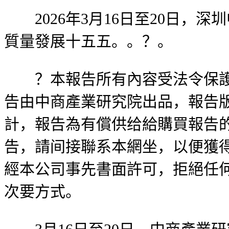
2026年3月16日至20日，
質量發展十五五。。？。
？本報告所有內容受法令保護，
告由中商產業研究院出品，報告
計，報告為有償供给給購買報告
告，請间接聯系本網坐，以便獲
經本公司事先書面許可，拒絕任
次要方式。